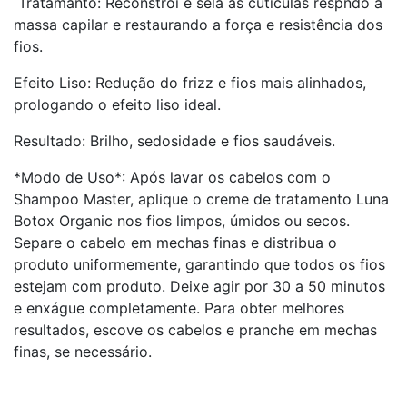
Tratamanto: Reconstroi e sela as cutículas respndo a
massa capilar e restaurando a força e resistência dos
fios.
Efeito Liso: Redução do frizz e fios mais alinhados,
prologando o efeito liso ideal.
Resultado: Brilho, sedosidade e fios saudáveis.
*Modo de Uso*: Após lavar os cabelos com o
Shampoo Master, aplique o creme de tratamento Luna
Botox Organic nos fios limpos, úmidos ou secos.
Separe o cabelo em mechas finas e distribua o
produto uniformemente, garantindo que todos os fios
estejam com produto. Deixe agir por 30 a 50 minutos
e enxágue completamente. Para obter melhores
resultados, escove os cabelos e pranche em mechas
finas, se necessário.