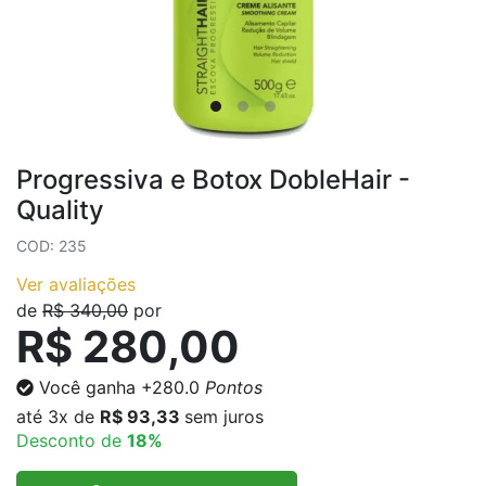
Progressiva e Botox DobleHair -
Quality
COD: 235
Ver avaliações
de
R$ 340,00
por
R$ 280,00
Você ganha
+280.0
Pontos
até
3x
de
R$ 93,33
sem juros
Desconto de
18%