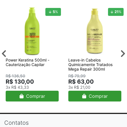
5
%
21
%
Power Keratina 500ml -
Leave-in Cabelos
Cauterização Capilar
Quimicamente Tratados
Mega Repair 300ml
R$ 136,50
R$ 79,99
R$ 130,00
R$ 63,00
3x
R$ 43,33
3x
R$ 21,00
Comprar
Comprar
Contatos