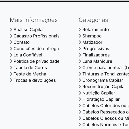
Mais Informações
Categorias
Análise Capilar
Relaxamento
Cadastro Profissionais
Shampoo
Contato
Matizador
Condições de entrega
Progressivas
Loja Confiável
Finalizadores
Política de privacidade
Luna Manicure
Tabela de Cores
Creme para pentear (L
Teste de Mecha
Tinturas e Tonalizante
Trocas e devoluções
Cronograma Capilar
Reconstrução Capilar
Nutrição Capilar
Hidratação Capilar
Cabelos Coloridos ou
Cabelos Ressecados o
Cabelos Oleosos ou M
Cabelos Normais e To