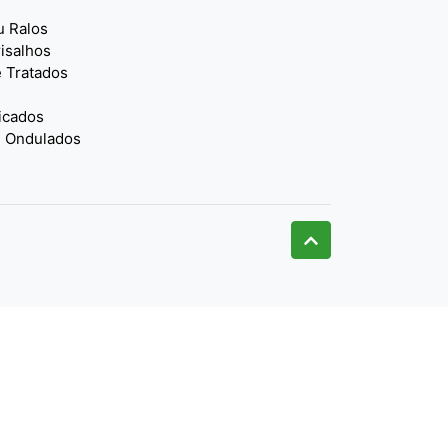
 Ralos
isalhos
 Tratados
icados
 Ondulados