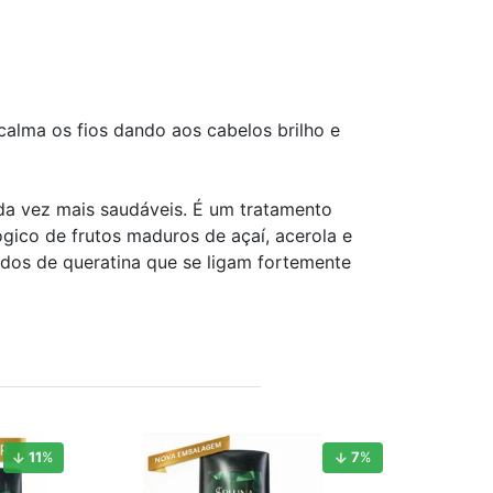
alma os fios dando aos cabelos brilho e
da vez mais saudáveis. É um tratamento
ógico de frutos maduros de açaí, acerola e
cidos de queratina que se ligam fortemente
11
%
7
%