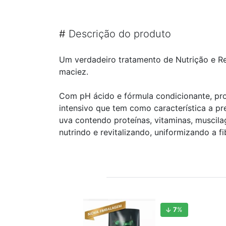
#
Descrição do produto
Um verdadeiro tratamento de Nutrição e Re
maciez.
Com pH ácido e fórmula condicionante, pr
intensivo que tem como característica a pr
uva contendo proteínas, vitaminas, muscila
nutrindo e revitalizando, uniformizando a fib
7
%