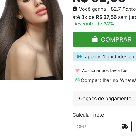
Você ganha
+82.7
Ponto
até
3x
de
R$ 27,56
sem jur
Desconto de
32%
COMPRAR
apenas
1
unidades em
Adicionar aos favoritos
Compartilhar no Whats
Opções de pagamento
Calcular frete