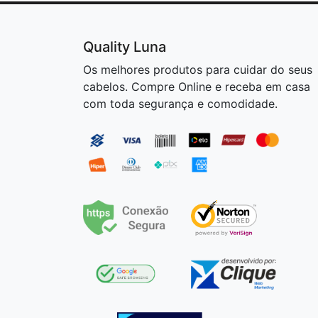
Quality Luna
Os melhores produtos para cuidar do seus
cabelos. Compre Online e receba em casa
com toda segurança e comodidade.