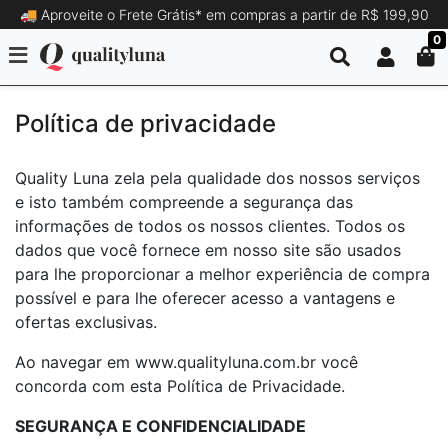
🚚 Aproveite o Frete Grátis* em compras a partir de R$ 199,90
0
Política de privacidade
Quality Luna zela pela qualidade dos nossos serviços
e isto também compreende a segurança das
informações de todos os nossos clientes. Todos os
dados que você fornece em nosso site são usados
para lhe proporcionar a melhor experiência de compra
possível e para lhe oferecer acesso a vantagens e
ofertas exclusivas.
Ao navegar em www.qualityluna.com.br você
concorda com esta Política de Privacidade.
SEGURANÇA E CONFIDENCIALIDADE