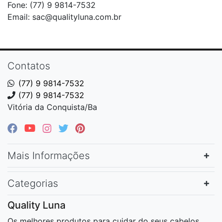
Fone: (77) 9 9814-7532
Email: sac@qualityluna.com.br
Contatos
(77) 9 9814-7532
(77) 9 9814-7532
Vitória da Conquista/Ba
Mais Informações
Categorias
Quality Luna
Os melhores produtos para cuidar do seus cabelos.