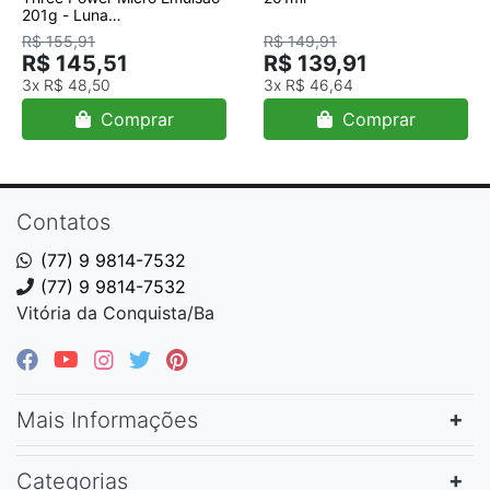
201g - Luna
System/Máscaras capilares
R$ 155,91
R$ 149,91
R$ 145,51
R$ 139,91
3x
R$ 48,50
3x
R$ 46,64
Comprar
Comprar
Contatos
(77) 9 9814-7532
(77) 9 9814-7532
Vitória da Conquista/Ba
Mais Informações
Categorias