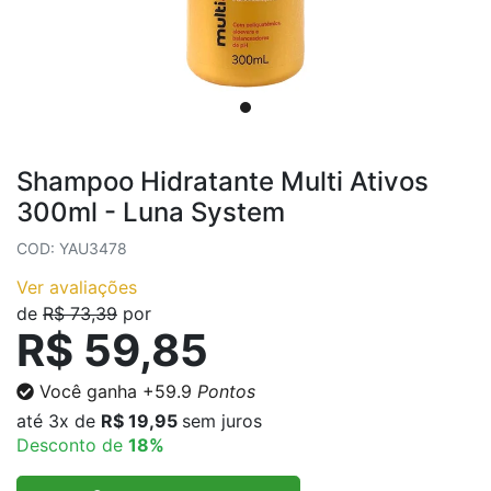
Shampoo Hidratante Multi Ativos
300ml - Luna System
COD: YAU3478
Ver avaliações
de
R$ 73,39
por
R$ 59,85
Você ganha
+59.9
Pontos
até
3x
de
R$ 19,95
sem juros
Desconto de
18%