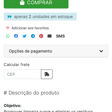
COMPRAR
apenas
2
unidades em estoque
Adicionar aos favoritos
SMS
Opções de pagamento
Calcular frete
#
Descrição do produto
Objetivo:
Promover limpeza suave e eliminar os resíduos