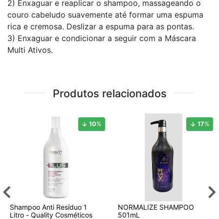
2) Enxaguar e reaplicar o shampoo, massageando o
couro cabeludo suavemente até formar uma espuma
rica e cremosa. Deslizar a espuma para as pontas.
3) Enxaguar e condicionar a seguir com a Máscara
Multi Ativos.
Produtos relacionados
10
%
17
%
Shampoo Anti Resíduo 1
NORMALIZE SHAMPOO
Litro - Quality Cosméticos
501mL