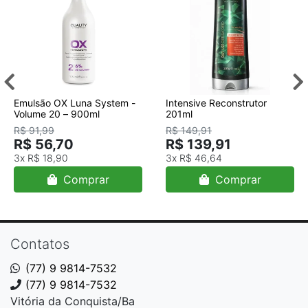
Emulsão OX Luna System -
Intensive Reconstrutor
Volume 20 – 900ml
201ml
R$ 91,99
R$ 149,91
R$ 56,70
R$ 139,91
3x
R$ 18,90
3x
R$ 46,64
Comprar
Comprar
Contatos
(77) 9 9814-7532
(77) 9 9814-7532
Vitória da Conquista/Ba