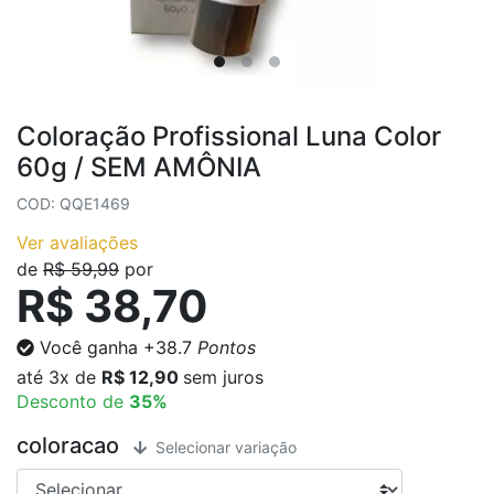
Coloração Profissional Luna Color
60g / SEM AMÔNIA
COD: QQE1469
Ver avaliações
de
R$ 59,99
por
R$ 38,70
Você ganha
+38.7
Pontos
até
3x
de
R$ 12,90
sem juros
Desconto de
35%
coloracao
Selecionar variação