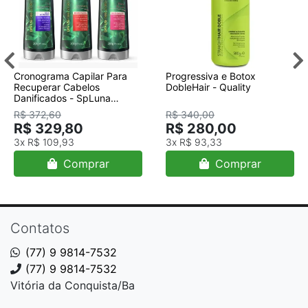
Cronograma Capilar Para
Progressiva e Botox
Recuperar Cabelos
DobleHair - Quality
Danificados - SpLuna
(Power, Intensive, Duo)
R$ 372,60
R$ 340,00
R$ 329,80
R$ 280,00
3x
R$ 109,93
3x
R$ 93,33
Comprar
Comprar
Contatos
(77) 9 9814-7532
(77) 9 9814-7532
Vitória da Conquista/Ba