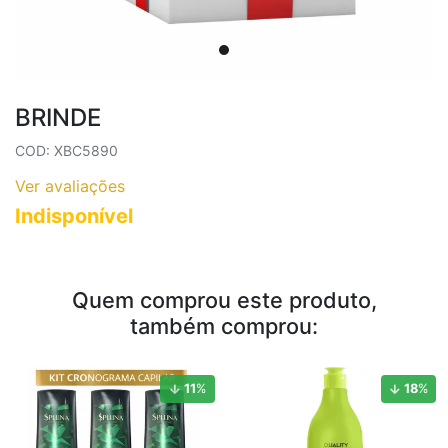
BRINDE
COD: XBC5890
Ver avaliações
Indisponível
Quem comprou este produto,
também comprou:
11
%
18
%