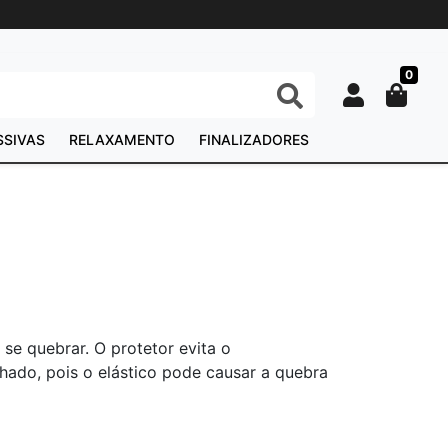
0
SSIVAS
RELAXAMENTO
FINALIZADORES
se quebrar. O protetor evita o
hado, pois o elástico pode causar a quebra