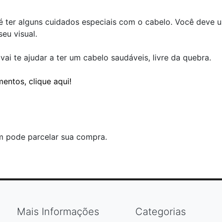
 ter alguns cuidados especiais com o cabelo. Você deve u
eu visual.
ai te ajudar a ter um cabelo saudáveis, livre da quebra.
entos, clique aqui!
m pode parcelar sua compra.
Mais Informações
Categorias