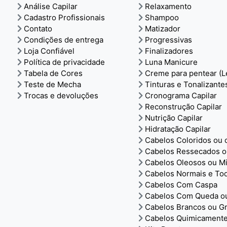
Análise Capilar
Relaxamento
Cadastro Profissionais
Shampoo
Contato
Matizador
Condições de entrega
Progressivas
Loja Confiável
Finalizadores
Política de privacidade
Luna Manicure
Tabela de Cores
Creme para pentear (L
Teste de Mecha
Tinturas e Tonalizante
Trocas e devoluções
Cronograma Capilar
Reconstrução Capilar
Nutrição Capilar
Hidratação Capilar
Cabelos Coloridos ou
Cabelos Ressecados o
Cabelos Oleosos ou M
Cabelos Normais e To
Cabelos Com Caspa
Cabelos Com Queda ou
Cabelos Brancos ou Gr
Cabelos Quimicamente