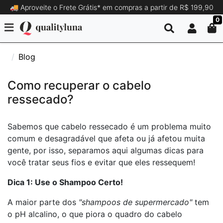
🚚 Aproveite o Frete Grátis* em compras a partir de R$ 199,90
0
Blog
Como recuperar o cabelo
ressecado?
Sabemos que cabelo ressecado é um problema muito
comum e desagradável que afeta ou já afetou muita
gente, por isso, separamos aqui algumas dicas para
você tratar seus fios e evitar que eles ressequem!
Dica 1: Use o Shampoo Certo!
A maior parte dos
"shampoos de supermercado"
tem
o pH alcalino, o que piora o quadro do cabelo