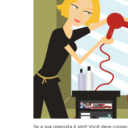
Se a sua resposta é sim!! Você deve começa