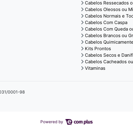
Cabelos Ressecados o
Cabelos Oleosos ou M
Cabelos Normais e To
Cabelos Com Caspa
Cabelos Com Queda ou
Cabelos Brancos ou Gr
Cabelos Quimicamente
Kits Prontos
Cabelos Secos e Danif
Cabelos Cacheados ou
Vitaminas
4.031/0001-98
Powered by