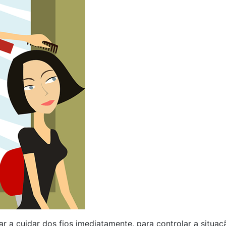
r a cuidar dos fios imediatamente, para controlar a situaç