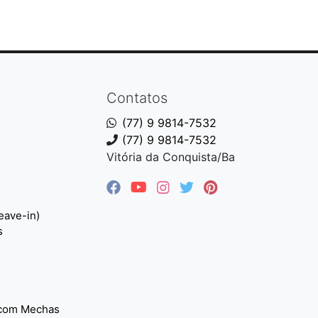
Contatos
(77) 9 9814-7532
(77) 9 9814-7532
Vitória da Conquista/Ba
eave-in)
s
 com Mechas