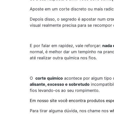
Aposte em um corte discreto ou mais radica
Depois disso, o segredo é apostar num
cro
visual realmente precisa para se recompor 
E por falar em rapidez, vale reforçar:
nada 
normal, é melhor dar um tempinho na pranc
até realizar outra química nos fios.
O
corte químico
acontece por algum tipo 
alisante, excesso e sobretudo
incompatibi
fios levando-os ao seu rompimento.
Em nosso site você encontra produtos espe
Para tirar alguma dúvida, nos chame nos
w