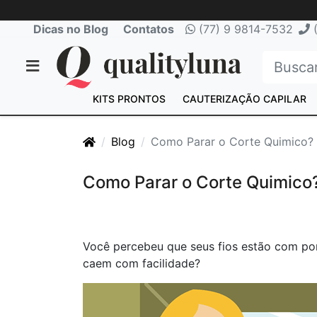
Dicas no Blog
Contatos
(77) 9 9814-7532
(
KITS PRONTOS
CAUTERIZAÇÃO CAPILAR
Blog
Como Parar o Corte Quimico?
Como Parar o Corte Quimico
Você percebeu que seus fios estão com pont
caem com facilidade?