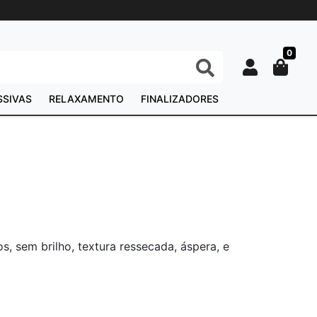
0
SSIVAS
RELAXAMENTO
FINALIZADORES
, sem brilho, textura ressecada, áspera, e