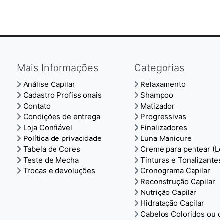
Mais Informações
Categorias
Análise Capilar
Relaxamento
Cadastro Profissionais
Shampoo
Contato
Matizador
Condições de entrega
Progressivas
Loja Confiável
Finalizadores
Política de privacidade
Luna Manicure
Tabela de Cores
Creme para pentear (L
Teste de Mecha
Tinturas e Tonalizante
Trocas e devoluções
Cronograma Capilar
Reconstrução Capilar
Nutrição Capilar
Hidratação Capilar
Cabelos Coloridos ou