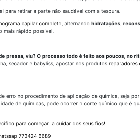
l para retirar a parte não saudável com a tesoura.
nograma capilar completo
, alternando
hidratações
,
recons
o mais rápido possível.
de pressa, viu? O processo todo é feito aos poucos, no ri
ha, secador e babyliss, apostar nos produtos
reparadores 
de erro no procedimento de aplicação de química, seja po
lidade de químicas, pode ocorrer o corte químico que é 
cifico para começar a cuidar dos seus fios!
hatssap 773424 6689