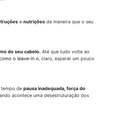
truções
e
nutrições
da maneira que o seu
tmo do seu cabelo.
Até que tudo volte ao
como o leave-in
e, claro, esperar um pouco
r tempo de
pausa inadequada, força do
quando acontece uma desestruturação dos