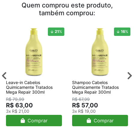
Quem comprou este produto,
também comprou:
21
%
16
%
Leave-in Cabelos
Shampoo Cabelos
Quimicamente Tratados
Quimicamente Tratados
Mega Repair 300ml
Mega Repair 300ml
R$ 79,99
R$ 67,99
R$ 63,00
R$ 57,00
3x
R$ 21,00
3x
R$ 19,00
Comprar
Comprar