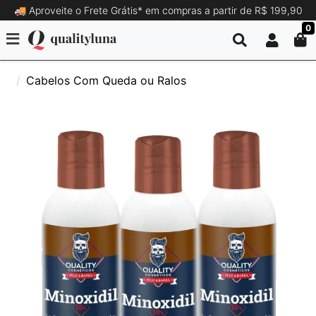
🚚 Aproveite o Frete Grátis* em compras a partir de R$ 199,90
0
Cabelos Com Queda ou Ralos