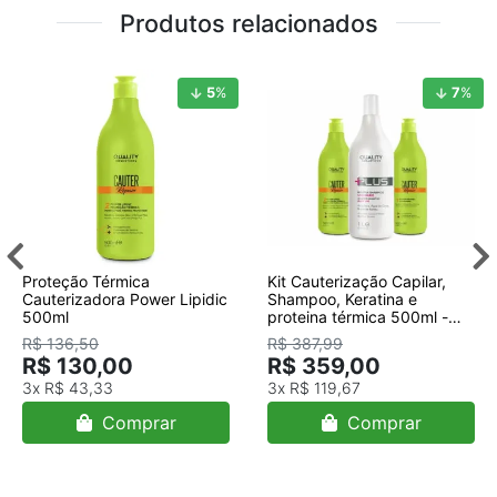
Produtos relacionados
5
%
7
%
Proteção Térmica
Kit Cauterização Capilar,
Cauterizadora Power Lipidic
Shampoo, Keratina e
500ml
proteina térmica 500ml -
Quality
R$ 136,50
R$ 387,99
R$ 130,00
R$ 359,00
3x
R$ 43,33
3x
R$ 119,67
Comprar
Comprar