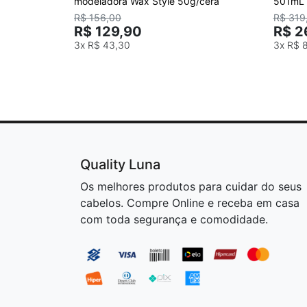
modeladora Wax Style 50g/cera
501mL
R$ 156,00
R$ 319
R$ 129,90
R$ 2
3x
R$ 43,30
3x
R$ 
Quality Luna
Os melhores produtos para cuidar do seus
cabelos. Compre Online e receba em casa
com toda segurança e comodidade.