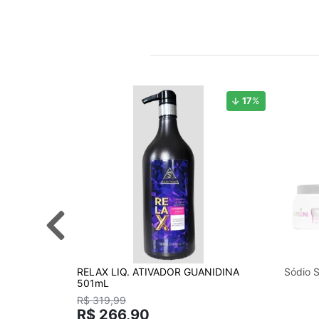
17
%
RELAX LIQ. ATIVADOR GUANIDINA
Sódio S
501mL
R$ 319,99
R$ 266,90