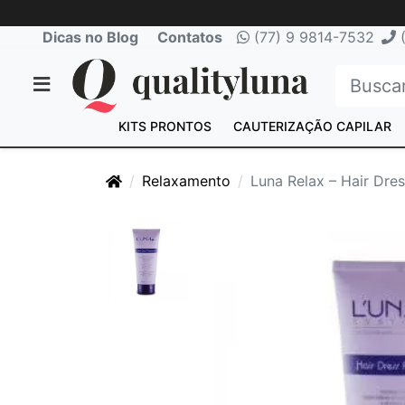
Dicas no Blog
Contatos
(77) 9 9814-7532
(
KITS PRONTOS
CAUTERIZAÇÃO CAPILAR
Relaxamento
Luna Relax – Hair Dre