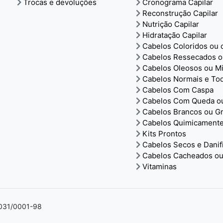
Trocas e devoluções
Cronograma Capilar
Reconstrução Capilar
Nutrição Capilar
Hidratação Capilar
Cabelos Coloridos ou
Cabelos Ressecados o
Cabelos Oleosos ou M
Cabelos Normais e To
Cabelos Com Caspa
Cabelos Com Queda ou
Cabelos Brancos ou Gr
Cabelos Quimicamente
Kits Prontos
Cabelos Secos e Danif
Cabelos Cacheados ou
Vitaminas
4.031/0001-98