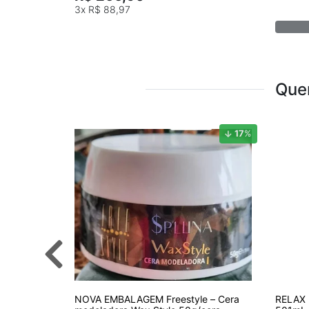
3x
R$ 88,97
Que
17
%
NOVA EMBALAGEM Freestyle – Cera
RELAX 