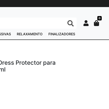
0
SSIVAS
RELAXAMENTO
FINALIZADORES
Dress Protector para
ml