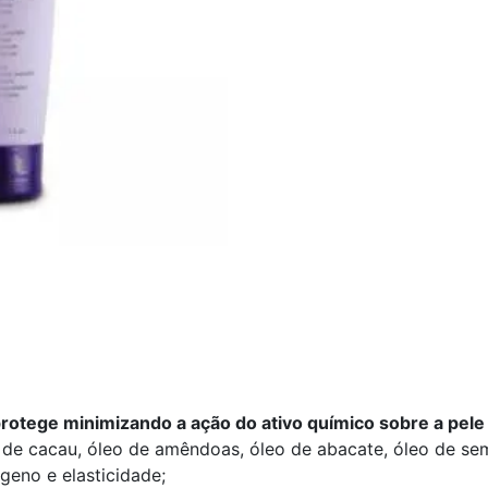
rotege minimizando a ação do ativo químico sobre a pele 
de cacau, óleo de amêndoas, óleo de abacate, óleo de se
lágeno e elasticidade;