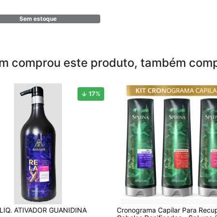
Sem estoque
m comprou este produto, também comp
17
%
LIQ. ATIVADOR GUANIDINA
Cronograma Capilar Para Recu