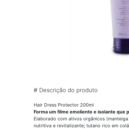
#
Descrição do produto
Hair Dress Protector 200ml
Forma um filme emoliente e isolante que p
Elaborado com ativos orgânicos (manteiga 
nutritiva e revitalizante; tutano rico em co