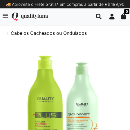
🚚 Aproveite o Frete Grátis* em compras a partir de R$ 199,90
0
Cabelos Cacheados ou Ondulados