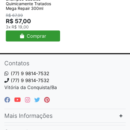
Quimicamente Tratados
Mega Repair 300ml
R$ 67,99
R$ 57,00
3x
R$ 19,00
Comprar
Contatos
(77) 9 9814-7532
(77) 9 9814-7532
Vitória da Conquista/Ba
Mais Informações