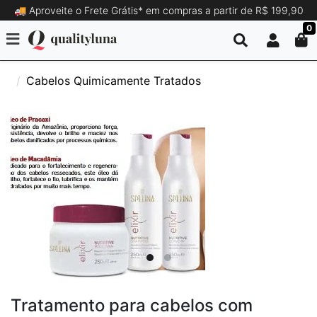
🚚 Aproveite o Frete Grátis* em compras a partir de R$ 199,90
0
Cabelos Quimicamente Tratados
Tratamento para cabelos com