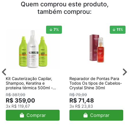
Quem comprou este produto,
também comprou:
7
%
11
%
Kit Cauterização Capilar,
Reparador de Pontas Para
Shampoo, Keratina e
Todos Os tipos de Cabelos-
proteina térmica 500ml -
Crystal Shine 30ml
Quality
R$ 387,99
R$ 79,99
R$ 359,00
R$ 71,48
3x
R$ 119,67
3x
R$ 23,83
Comprar
Comprar