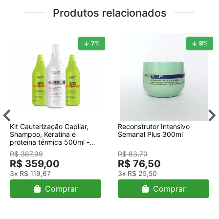
Produtos relacionados
7
%
9
%
Kit Cauterização Capilar,
Reconstrutor Intensivo
Shampoo, Keratina e
Semanal Plus 300ml
proteina térmica 500ml -
Quality
R$ 387,99
R$ 83,70
R$ 359,00
R$ 76,50
3x
R$ 119,67
3x
R$ 25,50
Comprar
Comprar