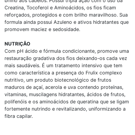
brilho aos cabelos. Possui tripla ação com o uso da
Creatina, Tocoferol e Aminoácidos, os fios ficam
reforçados, protegidos e com brilho maravilhoso. Sua
formula ainda possui Azuleno e ativos hidratantes que
promovem maciez e sedosidade.
NUTRIÇÃO
Com pH ácido e fórmula condicionante, promove uma
restauração gradativa dos fios deixando-os cada vez
mais saudáveis. É um tratamento intensivo que tem
como característica a presença do Frulix complexo
nutritivo, um produto biotecnológico de frutos
maduros de açaí, acerola e uva contendo proteínas,
vitaminas, muscilagens hidratantes, ácidos de frutos,
polifenóis e os aminoácidos de queratina que se ligam
fortemente nutrindo e revitalizando, uniformizando a
fibra capilar.