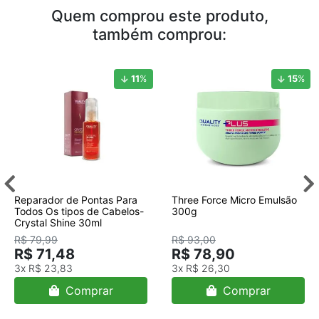
Quem comprou este produto,
também comprou:
11
%
15
%
Reparador de Pontas Para
Three Force Micro Emulsão
Todos Os tipos de Cabelos-
300g
Crystal Shine 30ml
R$ 79,99
R$ 93,00
R$ 71,48
R$ 78,90
3x
R$ 23,83
3x
R$ 26,30
Comprar
Comprar