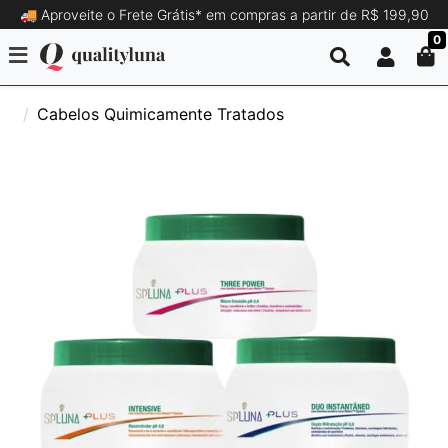
🚚 Aproveite o Frete Grátis* em compras a partir de R$ 199,90
0
Cabelos Quimicamente Tratados