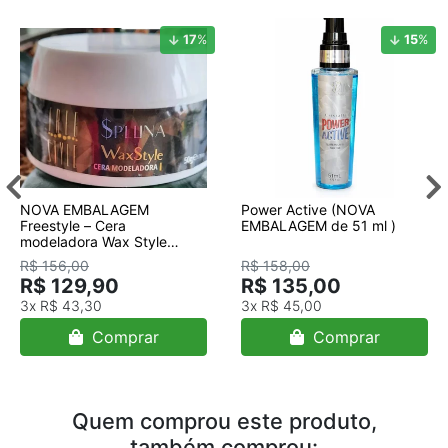
17
%
15
%
NOVA EMBALAGEM
Power Active (NOVA
Freestyle – Cera
EMBALAGEM de 51 ml )
modeladora Wax Style
50g/cera
R$ 156,00
R$ 158,00
R$ 129,90
R$ 135,00
3x
R$ 43,30
3x
R$ 45,00
Comprar
Comprar
Quem comprou este produto,
também comprou: