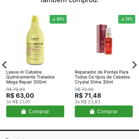
21
%
11
%
Leave-in Cabelos
Reparador de Pontas Para
Quimicamente Tratados
Todos Os tipos de Cabelos-
Mega Repair 300ml
Crystal Shine 30ml
R$ 79,99
R$ 79,99
R$ 63,00
R$ 71,48
3x
R$ 21,00
3x
R$ 23,83
Comprar
Comprar